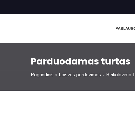
PASLAUG
Parduodamas turtas
Pagrindinis
Laisvas pardavimas
Reikalavimo t