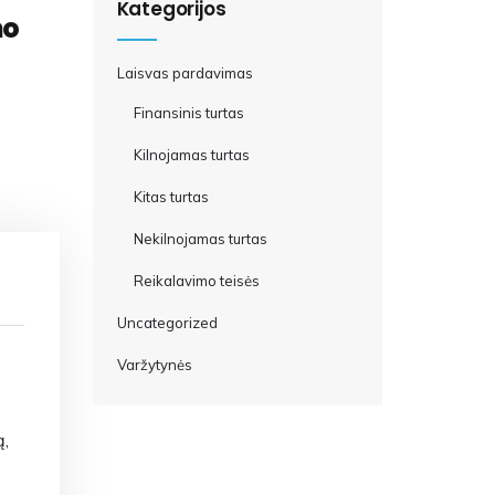
Kategorijos
mo
Laisvas pardavimas
Finansinis turtas
Kilnojamas turtas
Kitas turtas
Nekilnojamas turtas
Reikalavimo teisės
Uncategorized
Varžytynės
ą,