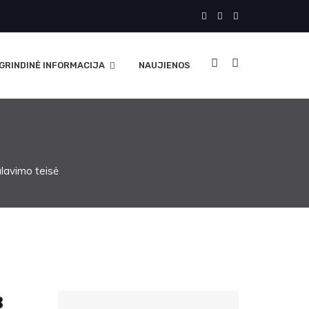
GRINDINĖ INFORMACIJA
NAUJIENOS
lavimo teisė
B