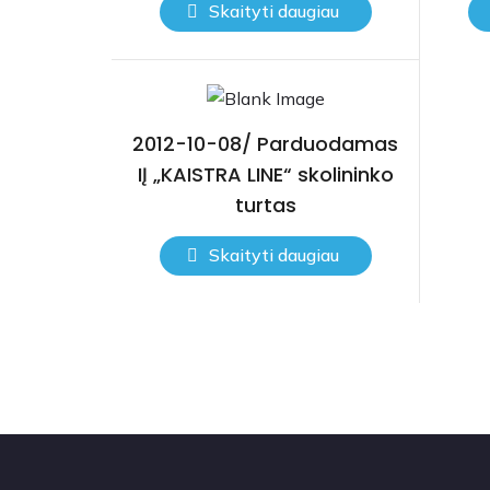
Skaityti daugiau
2012-10-08/ Parduodamas
IĮ „KAISTRA LINE“ skolininko
turtas
Skaityti daugiau