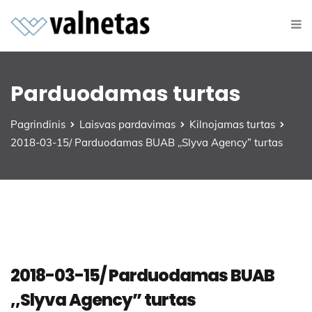
Parduodamas turtas
Pagrindinis
Laisvas pardavimas
Kilnojamas turtas
2018-03-15/ Parduodamas BUAB ,,Slyva Agency” turtas
2018-03-15/ Parduodamas BUAB
,,Slyva Agency” turtas