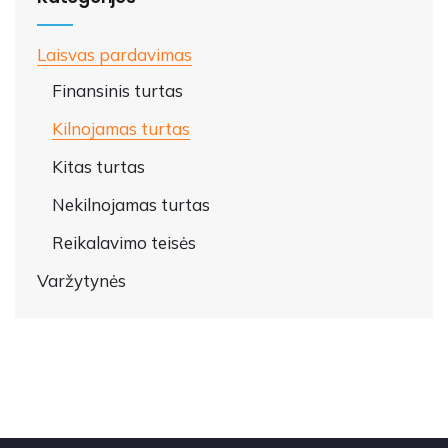
Laisvas pardavimas
Finansinis turtas
Kilnojamas turtas
Kitas turtas
Nekilnojamas turtas
Reikalavimo teisės
Varžytynės