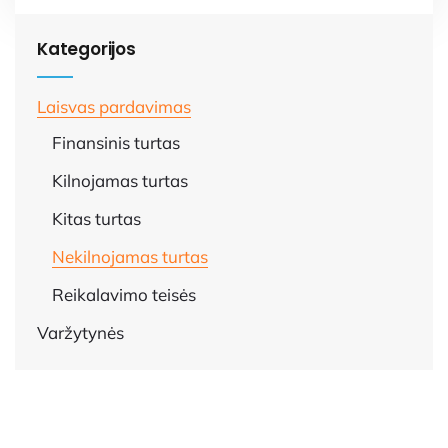
Kategorijos
Laisvas pardavimas
Finansinis turtas
Kilnojamas turtas
Kitas turtas
Nekilnojamas turtas
Reikalavimo teisės
Varžytynės