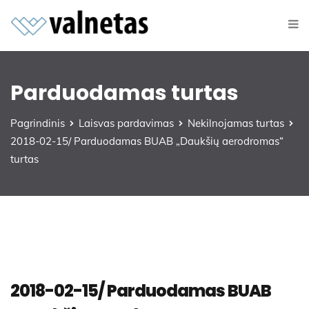
Parduodamas turtas
Pagrindinis
Laisvas pardavimas
Nekilnojamas turtas
2018-02-15/ Parduodamas BUAB „Daukšių aerodromas“
turtas
2018-02-15/ Parduodamas BUAB