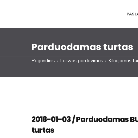
PASL
Parduodamas turtas
Pagrindinis
Laisvas pardavimas
Kilnojamas tu
2018-01-03 / Parduodamas BUA
turtas