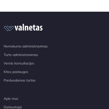
Nemokumo administravimas
Turto administravimas
Verslo konsultacijos
Kitos paslaugos
Parduodamas turtas
Apie mus
Darbuotojai