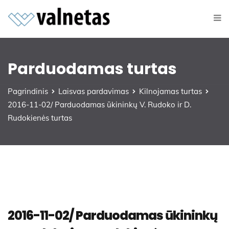
Parduodamas turtas
Pagrindinis
Laisvas pardavimas
Kilnojamas turtas
2016-11-02/ Parduodamas ūkininkų V. Rudoko ir D.
Rudokienės turtas
2016-11-02/ Parduodamas ūkininkų