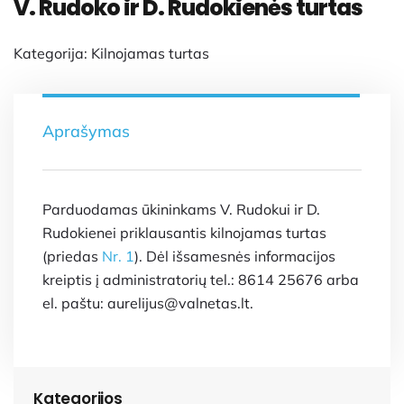
V. Rudoko ir D. Rudokienės turtas
Kategorija:
Kilnojamas turtas
Aprašymas
Parduodamas ūkininkams V. Rudokui ir D.
Rudokienei priklausantis kilnojamas turtas
(priedas
Nr. 1
). Dėl išsamesnės informacijos
kreiptis į administratorių tel.: 8614 25676 arba
el. paštu: aurelijus@valnetas.lt.
Kategorijos