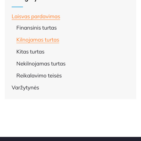
Laisvas pardavimas
Finansinis turtas
Kilnojamas turtas
Kitas turtas
Nekilnojamas turtas
Reikalavimo teisės
Varžytynės