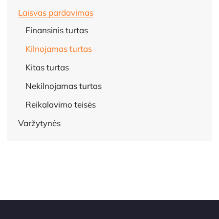
Laisvas pardavimas
Finansinis turtas
Kilnojamas turtas
Kitas turtas
Nekilnojamas turtas
Reikalavimo teisės
Varžytynės