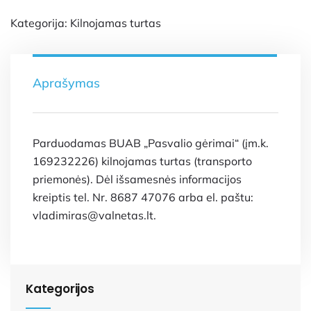
Kategorija:
Kilnojamas turtas
Aprašymas
Parduodamas BUAB „Pasvalio gėrimai“ (įm.k.
169232226) kilnojamas turtas (transporto
priemonės). Dėl išsamesnės informacijos
kreiptis tel. Nr. 8687 47076 arba el. paštu:
vladimiras@valnetas.lt.
Kategorijos