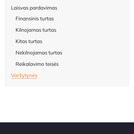
Laisvas pardavimas
Finansinis turtas
Kilnojamas turtas
Kitas turtas
Nekilnojamas turtas
Reikalavimo teisės
Varžytynės