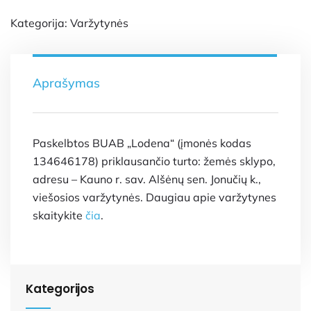
Kategorija:
Varžytynės
Aprašymas
Paskelbtos BUAB „Lodena“ (įmonės kodas
134646178) priklausančio turto: žemės sklypo,
adresu – Kauno r. sav. Alšėnų sen. Jonučių k.,
viešosios varžytynės. Daugiau apie varžytynes
skaitykite
čia
.
Kategorijos