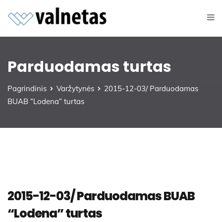
Parduodamas turtas
Pagrindinis
Varžytynės
2015-12-03/ Parduodamas
BUAB “Lodena” turtas
2015-12-03/ Parduodamas BUAB
“Lodena” turtas