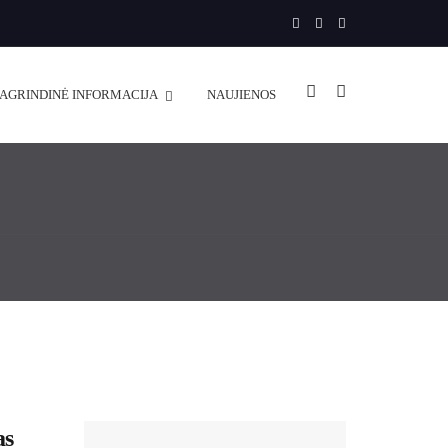
PAGRINDINĖ INFORMACIJA
NAUJIENOS
as