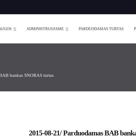
AUGOS
ADMINISTRUOJAME
PARDUODAMAS TURTAS
 BAB bankas SNORAS turtas
2015-08-21/ Parduodamas BAB bank