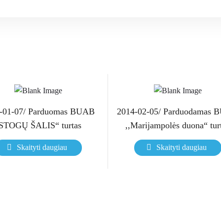
-01-07/ Parduomas BUAB
2014-02-05/ Parduodamas
STOGŲ ŠALIS“ turtas
,,Marijampolės duona“ tur
Skaityti daugiau
Skaityti daugiau