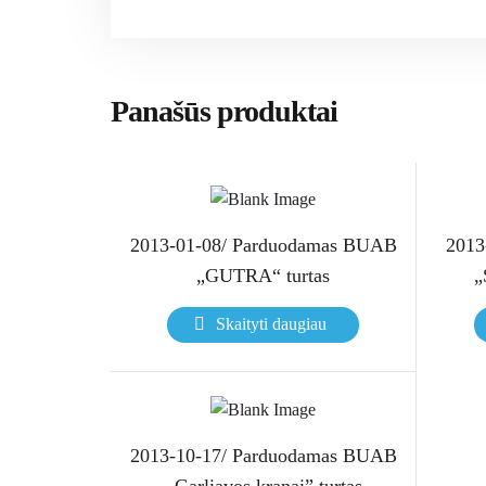
Panašūs produktai
2013-01-08/ Parduodamas BUAB
2013
„GUTRA“ turtas
„
Skaityti daugiau
2013-10-17/ Parduodamas BUAB
,,Garliavos kranai” turtas