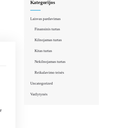
Kategorijos
Laisvas pardavimas
Finansinis turtas
Kilnojamas turtas
Kitas turtas
Nekilnojamas turtas
Reikalavimo teisės
Uncategorized
Varžytynės
e