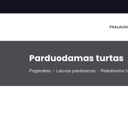
PASLAUG
Parduodamas turtas
Pagrindinis
Laisvas pardavimas
Reikalavimo t