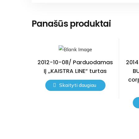
Panašūs produktai
2012-10-08/ Parduodamas
2014
IĮ ,,KAISTRA LINE“ turtas
BU
cor
Skaityti daugiau