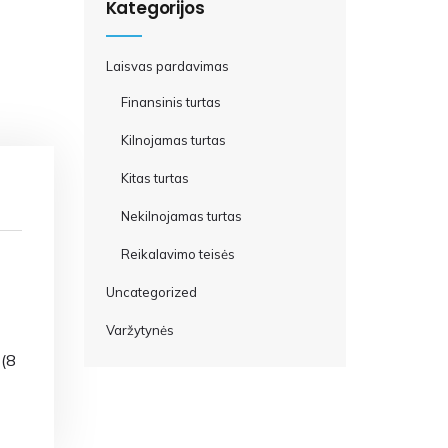
Kategorijos
Laisvas pardavimas
Finansinis turtas
Kilnojamas turtas
Kitas turtas
Nekilnojamas turtas
Reikalavimo teisės
Uncategorized
Varžytynės
 (8