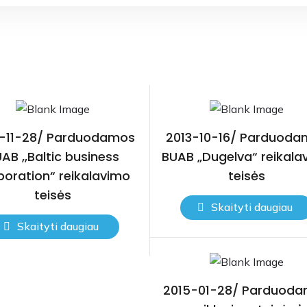
-11-28/ Parduodamos
2013-10-16/ Parduoda
AB ,,Baltic business
BUAB „Dugelva“ reikala
poration“ reikalavimo
teisės
teisės
Skaityti daugiau
Skaityti daugiau
2015-01-28/ Parduod