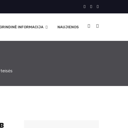
GRINDINĖ INFORMACIJA
NAUJIENOS
teisės
B