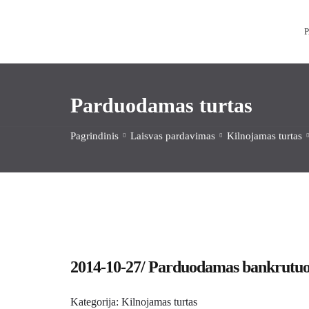
Parduodamas turtas
Pagrindinis
Laisvas pardavimas
Kilnojamas turtas
2014-10-27/ Parduodamas bankrutuoj
Kategorija:
Kilnojamas turtas