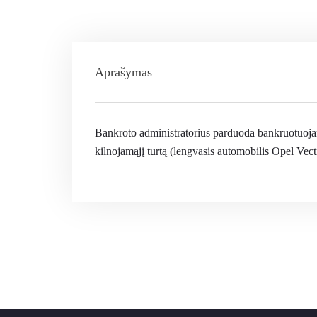
Aprašymas
Bankroto administratorius parduoda bankruotuoja
kilnojamąjį turtą (lengvasis automobilis Opel Vect