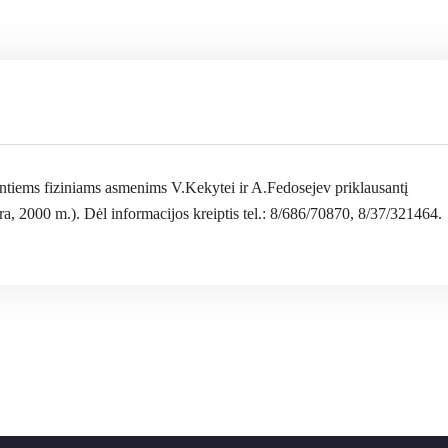
ntiems fiziniams asmenims V.Kekytei ir A.Fedosejev priklausantį
ra, 2000 m.). Dėl informacijos kreiptis tel.: 8/686/70870, 8/37/321464.