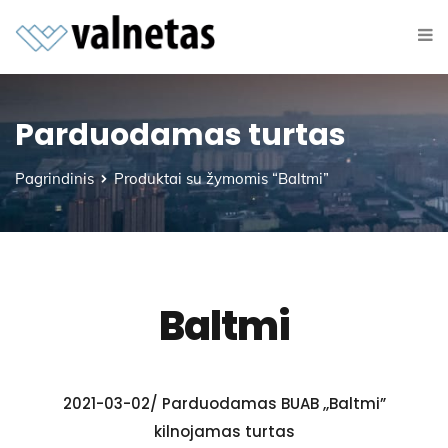
Parduodamas turtas
Pagrindinis
Produktai su žymomis “Baltmi”
Baltmi
2021-03-02/ Parduodamas BUAB ,,Baltmi”
kilnojamas turtas