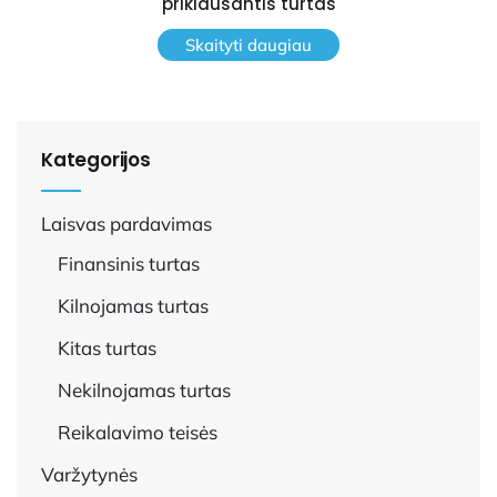
priklausantis turtas
Skaityti daugiau
Kategorijos
Laisvas pardavimas
Finansinis turtas
Kilnojamas turtas
Kitas turtas
Nekilnojamas turtas
Reikalavimo teisės
Varžytynės