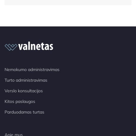
Nemokumo administravimas
Turto administravimas
Verslo konsultacijos
Kitos paslaugos
Parduodamas turtas
Apie mus