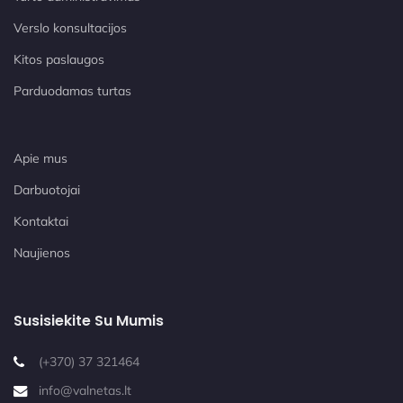
Verslo konsultacijos
Kitos paslaugos
Parduodamas turtas
Apie mus
Darbuotojai
Kontaktai
Naujienos
Susisiekite Su Mumis
(+370) 37 321464
info@valnetas.lt