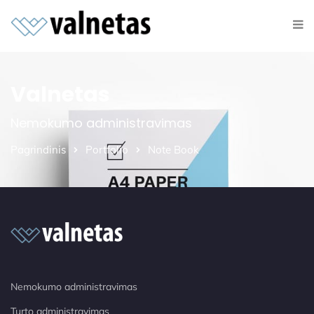
Valnetas
Nemokumo administravimas
Pagrindinis
Portfolio
Note Book
Nemokumo administravimas
Turto administravimas